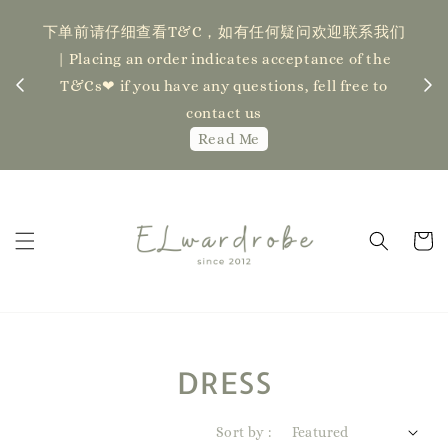
下单前请仔细查看T&C，如有任何疑问欢迎联系我们
记得
| Placing an order indicates acceptance of the
估计发货
新更新
T&Cs❤ if you have any questions, fell free to
ock】
ha
contact us
Read Me
DRESS
Sort by :