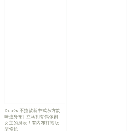
D0096 不撞款新中式东方韵
味连身裙| 立马拥有偶像剧
女主的身段！有内布打褶版
型修长